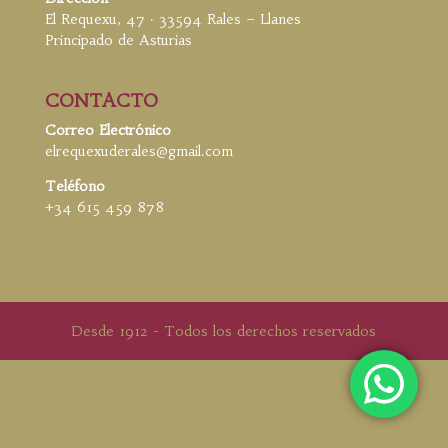
El Requexu, 47 · 33594 Rales – Llanes
Principado de Asturias
CONTACTO
Correo Electrónico
elrequexuderales@gmail.com
Teléfono
+34 615 459 878
Desde 1912 - Todos los derechos reservados